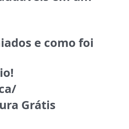
iados e como foi
io!
ca/
ura Grátis