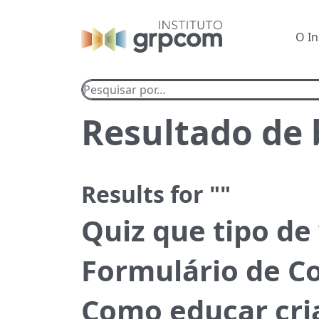
O I
Pesquisar
por...
Resultado de
Results for ""
Quiz que tipo de
Formulário de Co
Como educar cri