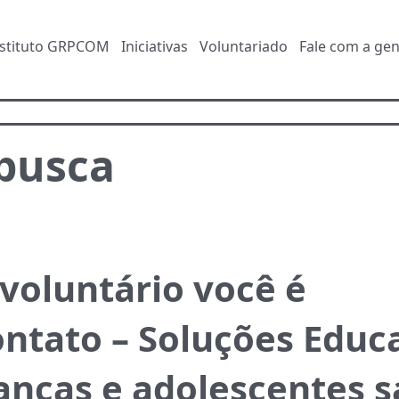
nstituto GRPCOM
Iniciativas
Voluntariado
Fale com a gen
 busca
 voluntário você é
ntato – Soluções Educ
anças e adolescentes 