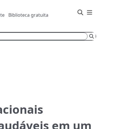
te
Biblioteca gratuita
Buscar
acionais
saudáveis em um