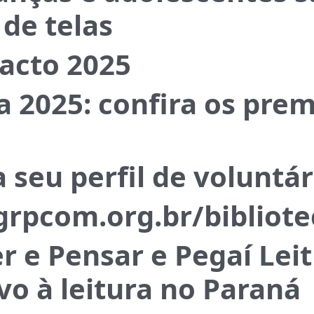
de telas
acto 2025
 2025: confira os prem
 seu perfil de voluntár
ogrpcom.org.br/bibliote
r e Pensar e Pegaí Leit
vo à leitura no Paraná