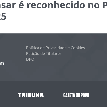
nsar é reconhecido no 
25
Política de Privacidade e Cookies
Petição de Titulares
DPO
um