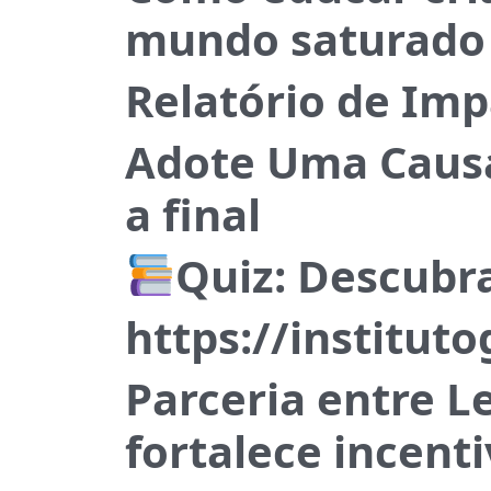
mundo saturado 
Relatório de Imp
Adote Uma Causa
a final
Quiz: Descubra
https://institut
Parceria entre Le
fortalece incenti