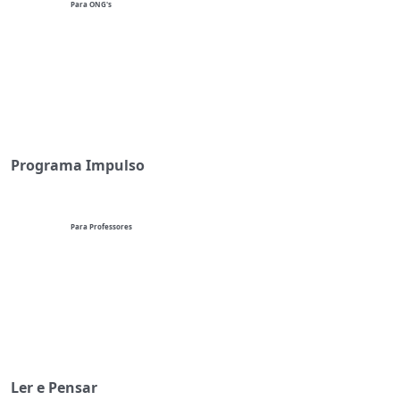
Para ONG's
Programa Impulso
Para Professores
Ler e Pensar