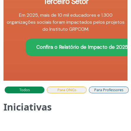
Terceiro Setor
Em 2025, mais de 10 mil educadores e 1.300
organizações sociais foram impactados pelos projetos
do Instituto GRPCOM.
Confira o Relatório de Impacto de 2025!
Todos
Para ONGs
Para Professores
Iniciativas