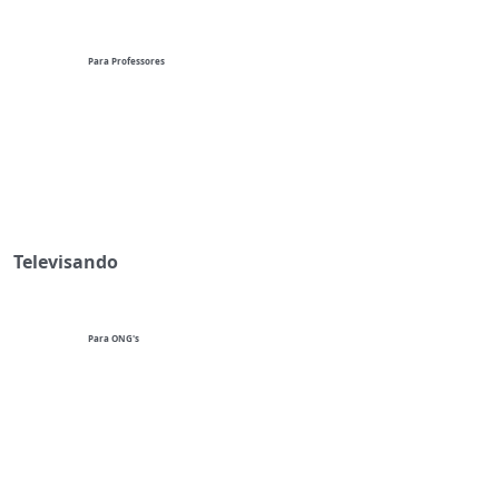
Para Professores
Televisando
Para ONG's