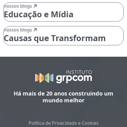
nossos blogs
Educação e Mídia
nossos blogs
Causas que Transformam
Há mais de 20 anos construindo um
mundo melhor
Política de Privacidade e Cookies