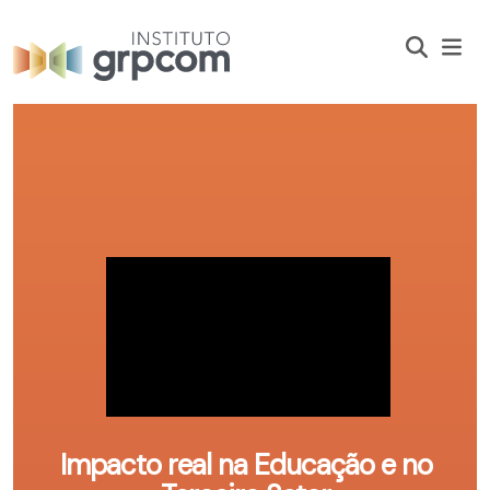
Impacto real na Educação e no